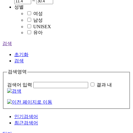
~
성별
여성
남성
UNISEX
유아
검색
초기화
검색
검색영역
검색어 입력
결과 내
인기검색어
최근검색어