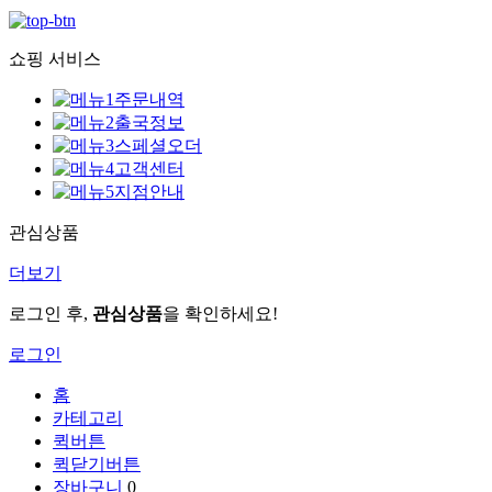
쇼핑 서비스
주문내역
출국정보
스페셜오더
고객센터
지점안내
관심상품
더보기
로그인 후,
관심상품
을 확인하세요!
로그인
홈
카테고리
퀵버튼
퀵닫기버튼
장바구니
0