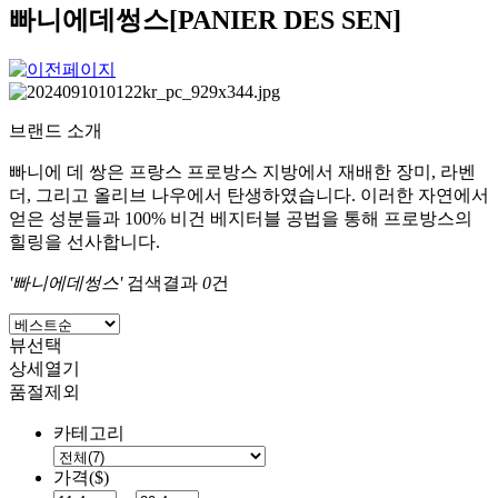
빠니에데썽스[PANIER DES SEN]
브랜드 소개
빠니에 데 쌍은 프랑스 프로방스 지방에서 재배한 장미, 라벤
더, 그리고 올리브 나우에서 탄생하였습니다. 이러한 자연에서
얻은 성분들과 100% 비건 베지터블 공법을 통해 프로방스의
힐링을 선사합니다.
'빠니에데썽스'
검색결과
0
건
뷰선택
상세열기
품절제외
카테고리
가격($)