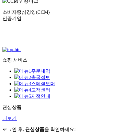
소비자중심경영(CCM)
인증기업
쇼핑 서비스
주문내역
출국정보
스페셜오더
고객센터
지점안내
관심상품
더보기
로그인 후,
관심상품
을 확인하세요!