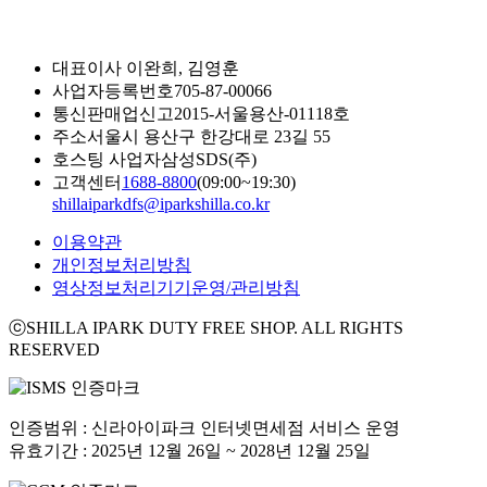
대표이사
이완희, 김영훈
사업자등록번호
705-87-00066
통신판매업신고
2015-서울용산-01118호
주소
서울시 용산구 한강대로 23길 55
호스팅 사업자
삼성SDS(주)
고객센터
1688-8800
(09:00~19:30)
shillaiparkdfs@iparkshilla.co.kr
이용약관
개인정보처리방침
영상정보처리기기운영/관리방침
ⓒSHILLA IPARK DUTY FREE SHOP. ALL RIGHTS
RESERVED
인증범위 : 신라아이파크 인터넷면세점 서비스 운영
유효기간 : 2025년 12월 26일 ~ 2028년 12월 25일