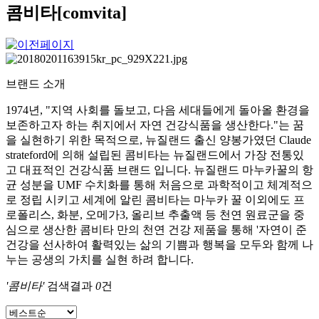
콤비타[comvita]
브랜드 소개
1974년, "지역 사회를 돌보고, 다음 세대들에게 돌아올 환경을
보존하고자 하는 취지에서 자연 건강식품을 생산한다."는 꿈
을 실현하기 위한 목적으로, 뉴질랜드 출신 양봉가였던 Claude
strateford에 의해 설립된 콤비타는 뉴질랜드에서 가장 전통있
고 대표적인 건강식품 브랜드 입니다. 뉴질랜드 마누카꿀의 항
균 성분을 UMF 수치화를 통해 처음으로 과학적이고 체계적으
로 정립 시키고 세계에 알린 콤비타는 마누카 꿀 이외에도 프
로폴리스, 화분, 오메가3, 올리브 추출액 등 천연 원료군을 중
심으로 생산한 콤비타 만의 천연 건강 제품을 통해 '자연이 준
건강을 선사하여 활력있는 삶의 기쁨과 행복을 모두와 함께 나
누는 공생의 가치를 실현 하려 합니다.
'콤비타'
검색결과
0
건