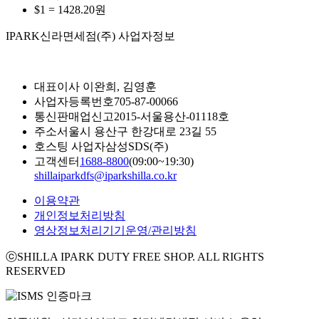
$1 =
1428.20
원
IPARK신라면세점(주) 사업자정보
대표이사
이완희, 김영훈
사업자등록번호
705-87-00066
통신판매업신고
2015-서울용산-01118호
주소
서울시 용산구 한강대로 23길 55
호스팅 사업자
삼성SDS(주)
고객센터
1688-8800
(09:00~19:30)
shillaiparkdfs@iparkshilla.co.kr
이용약관
개인정보처리방침
영상정보처리기기운영/관리방침
ⓒSHILLA IPARK DUTY FREE SHOP. ALL RIGHTS
RESERVED