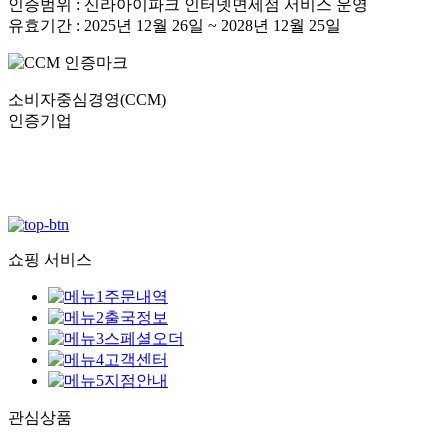
인증범위 : 신라아이파크 인터넷면세점 서비스 운영
유효기간 : 2025년 12월 26일 ~ 2028년 12월 25일
소비자중심경영(CCM)
인증기업
쇼핑 서비스
주문내역
출국정보
스페셜오더
고객센터
지점안내
관심상품